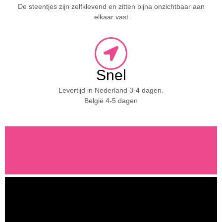
De steentjes zijn zelfklevend en zitten bijna onzichtbaar aan
elkaar vast
Snel
Levertijd in Nederland 3-4 dagen.
België 4-5 dagen
Inspiratie