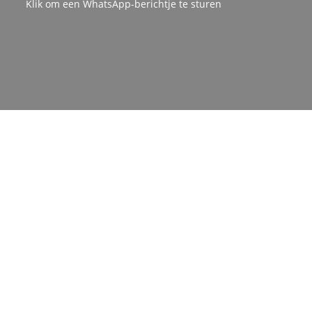
Klik om een WhatsApp-berichtje te sturen