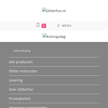
0
MENU
Informatie
Alle producten
Glitter-instructies
Levering
Over Glitterfun
Privacybeleid
Algemene voorwaarden