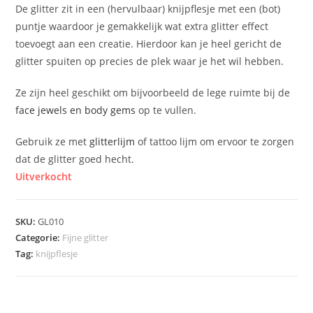
De glitter zit in een (hervulbaar) knijpflesje met een (bot)
puntje waardoor je gemakkelijk wat extra glitter effect
toevoegt aan een creatie. Hierdoor kan je heel gericht de
glitter spuiten op precies de plek waar je het wil hebben.
Ze zijn heel geschikt om bijvoorbeeld de lege ruimte bij de
face jewels en body gems
op te vullen.
Gebruik ze met
glitterlijm
of tattoo lijm om ervoor te zorgen
dat de glitter goed hecht.
Uitverkocht
SKU:
GL010
Categorie:
Fijne glitter
Tag:
knijpflesje