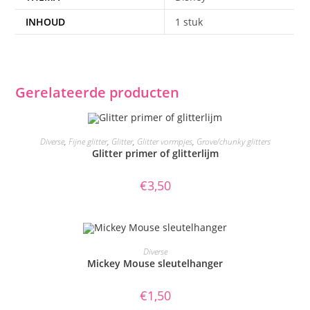
INHOUD
1 stuk
Gerelateerde producten
TOEVOEGEN AAN WINKELWAGEN
Diverse
,
Fijne glitter
,
Glitter
,
Glitter vormpjes
,
Grove/chunky glitters
Glitter primer of glitterlijm
€
3,50
TOEVOEGEN AAN WINKELWAGEN
Diverse
Mickey Mouse sleutelhanger
€
1,50