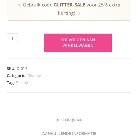
✨ Gebruik code
GLITTER-SALE
voor 25% extra
korting! ✨
Mickey
TOEVOEGEN AAN
Mouse
WINKELWAGEN
sleutelhanger
aantal
SKU:
DI017
Categorie:
Diverse
Tag:
Disney
BESCHRIJVING
AANVULLENDE INFORMATIE