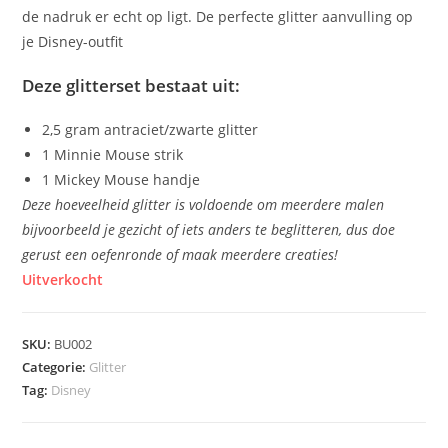
de nadruk er echt op ligt. De perfecte glitter aanvulling op
je Disney-outfit
Deze glitterset bestaat uit:
2,5 gram antraciet/zwarte glitter
1 Minnie Mouse strik
1 Mickey Mouse handje
Deze hoeveelheid glitter is voldoende om meerdere malen
bijvoorbeeld je gezicht of iets anders te beglitteren, dus doe
gerust een oefenronde of maak meerdere creaties!
Uitverkocht
SKU:
BU002
Categorie:
Glitter
Tag:
Disney