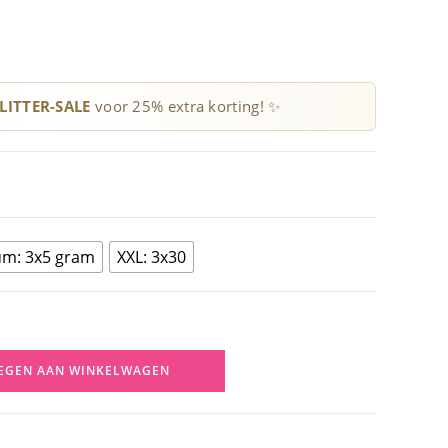
LITTER-SALE
voor 25% extra korting! ✨
m: 3x5 gram
XXL: 3x30
EGEN AAN WINKELWAGEN