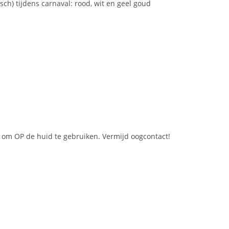
h) tijdens carnaval: rood, wit en geel goud
ijn om OP de huid te gebruiken. Vermijd oogcontact!