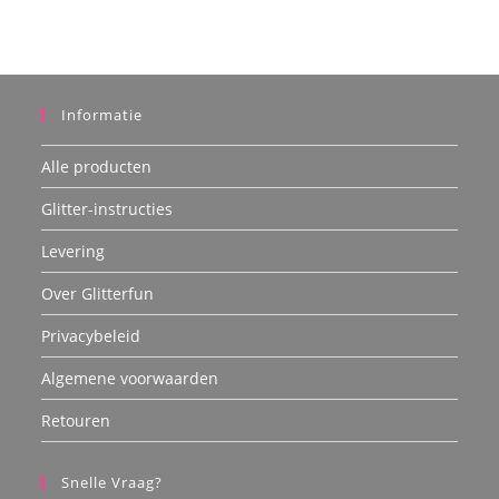
productpagina
Informatie
Alle producten
Glitter-instructies
Levering
Over Glitterfun
Privacybeleid
Algemene voorwaarden
Retouren
Snelle Vraag?