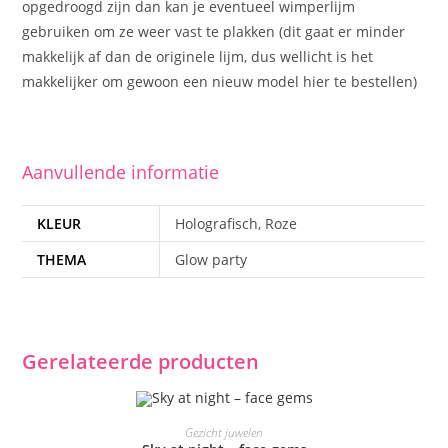
opgedroogd zijn dan kan je eventueel wimperlijm
gebruiken om ze weer vast te plakken (dit gaat er minder
makkelijk af dan de originele lijm, dus wellicht is het
makkelijker om gewoon een nieuw model hier te bestellen)
Aanvullende informatie
KLEUR
Holografisch, Roze
THEMA
Glow party
Gerelateerde producten
TOEVOEGEN AAN WINKELWAGEN
Gezicht juwelen