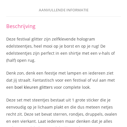
AANVULLENDE INFORMATIE
Beschrijving
Deze festival glitter zijn zelfklevende hologram
edelsteentjes, heel mooi op je borst en op je rug! De
edelsteentjes zijn perfect in een shirtje met een v-hals of
(half) open rug.
Denk zon, denk een feestje met lampen en iedereen ziet
dat jij straalt. Fantastisch voor een festival of vul aan met
een
boel kleuren glitters
voor complete look.
Deze set met steentjes bestaat uit 1 grote sticker die je
eenvoudig op je lichaam plakt en die dus meteen netjes
recht zit. Deze set bevat sterren, rondjes, druppels, ovalen
en een vierkant. Laat iedereen maar denken dat je alles