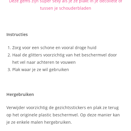
Deze gems zijn super sexy als je ze plakt in je decolleté of
tussen je schouderbladen
Instructies
Zorg voor een schone en vooral droge huid
Haal de glitters voorzichtig van het beschermvel door
het vel naar achteren te vouwen
Plak waar je ze wil gebruiken
Hergebruiken
Verwijder voorzichtig de gezichtsstickers en plak ze terug
op het originele plastic beschermvel. Op deze manier kan
je ze enkele malen hergebruiken.