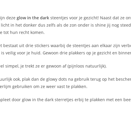
ijn deze
glow in the dark
steentjes voor je gezicht! Naast dat ze onw
licht in het donker dus zelfs als de zon onder is shine jij nog stee
te tot hun recht komen.
t bestaat uit drie stickers waarbij de steentjes aan elkaar zijn verb
 is veilig voor je huid. Gewoon drie plakkers op je gezicht en binne
el simpel, je trekt ze er gewoon af (pijnloos natuurlijk).
urlijk ook, plak dan de glowy dots na gebruik terug op het bescher
erlijm gebruiken om ze weer vast te plakken.
pleet door glow in the dark sterretjes erbij te plakken met een beetj