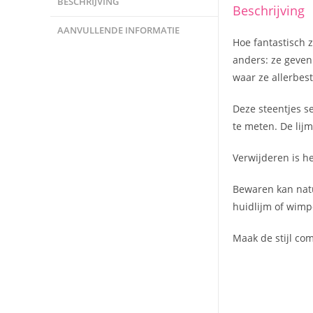
BESCHRIJVING
Beschrijving
AANVULLENDE INFORMATIE
Hoe fantastisch z
anders: ze geven 
waar ze allerbes
Deze steentjes se
te meten. De lijm
Verwijderen is he
Bewaren kan natu
huidlijm of wimp
Maak de stijl com