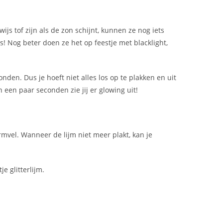
ijs tof zijn als de zon schijnt, kunnen ze nog iets
ds! Nog beter doen ze het op feestje met blacklight,
onden. Dus je hoeft niet alles los op te plakken en uit
n een paar seconden zie jij er glowing uit!
mvel. Wanneer de lijm niet meer plakt, kan je
e glitterlijm.