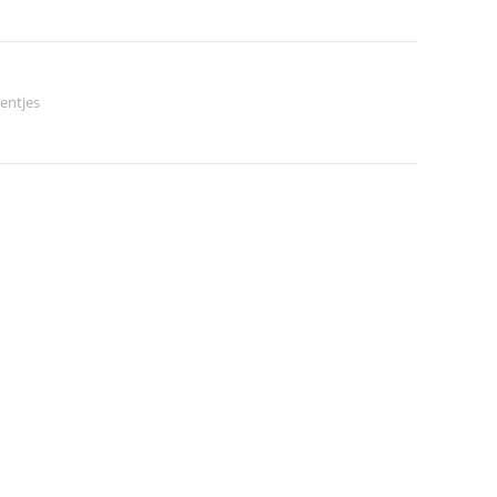
entjes