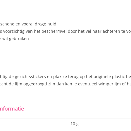
 schone en vooral droge huid
ers voorzichtig van het beschermvel door het vel naar achteren te 
e wil gebruiken
htig de gezichtsstickers en plak ze terug op het originele plastic
cht de lijm opgedroogd zijn dan kan je eventueel wimperlijm of hu
informatie
10 g