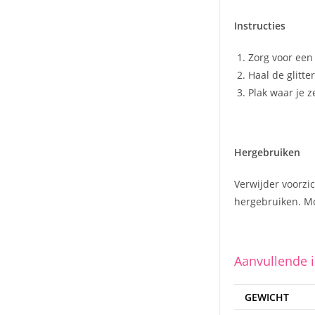
Instructies
Zorg voor een
Haal de glitt
Plak waar je z
Hergebruiken
Verwijder voorzic
hergebruiken. Mo
Aanvullende 
GEWICHT