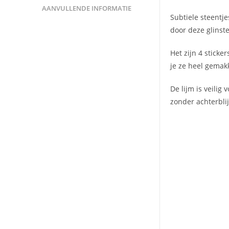
AANVULLENDE INFORMATIE
Subtiele steentje
door deze glinst
Het zijn 4 sticke
je ze heel gemakk
De lijm is veilig
zonder achterblij