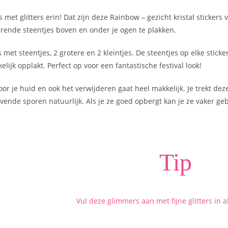
s met glitters erin! Dat zijn deze Rainbow – gezicht kristal stickers 
erende steentjes boven en onder je ogen te plakken.
rs met steentjes, 2 grotere en 2 kleintjes. De steentjes op elke stick
elijk opplakt. Perfect op voor een fantastische festival look!
 voor je huid en ook het verwijderen gaat heel makkelijk. Je trekt dez
vende sporen natuurlijk. Als je ze goed opbergt kan je ze vaker ge
Tip
Vul deze glimmers aan met fijne glitters in a