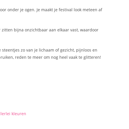
voor onder je ogen. Je maakt je festival look meteen af
er zitten bijna onzichtbaar aan elkaar vast, waardoor
e steentjes zo van je lichaam of gezicht, pijnloos en
bruiken, reden te meer om nog heel vaak te glitteren!
llerlei kleuren