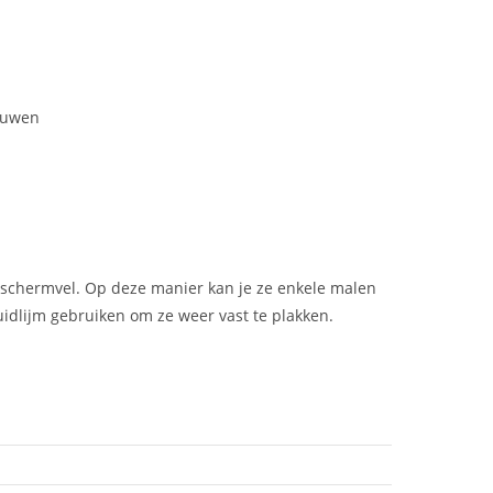
vouwen
 beschermvel. Op deze manier kan je ze enkele malen
idlijm gebruiken om ze weer vast te plakken.