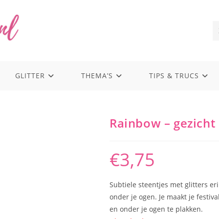
GLITTER
THEMA’S
TIPS & TRUCS
Rainbow – gezicht k
€
3,75
Subtiele steentjes met glitters er
onder je ogen. Je maakt je festiv
en onder je ogen te plakken.