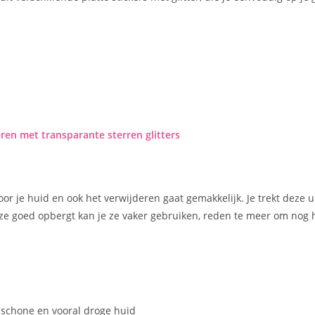
en met transparante sterren glitters
 voor je huid en ook het verwijderen gaat gemakkelijk. Je trekt deze u
e ze goed opbergt kan je ze vaker gebruiken, reden te meer om nog h
 schone en vooral droge huid