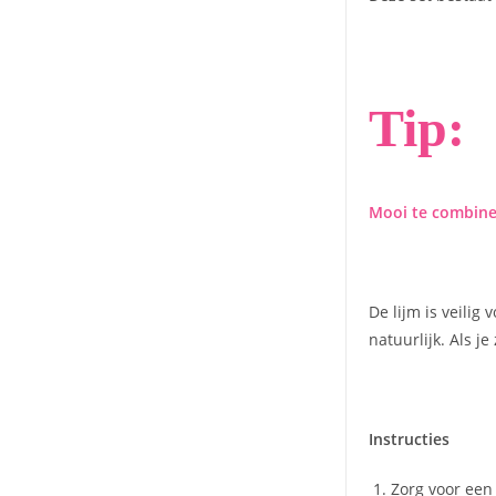
Tip:
Mooi te combiner
De lijm is veilig
natuurlijk. Als j
Instructies
Zorg voor een