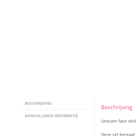
BESCHRIJVING
Beschrijving
AANVULLENDE INFORMATIE
Unicorn face stick
Deze set bestaat 