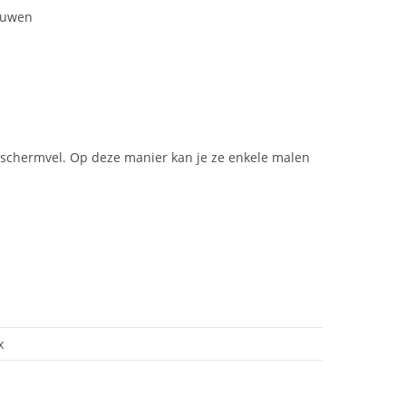
vouwen
 beschermvel. Op deze manier kan je ze enkele malen
x