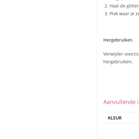
Haal de glitt
Plak waar je z
Hergebruiken
Verwijder voorzic
hergebruiken.
Aanvullende 
KLEUR