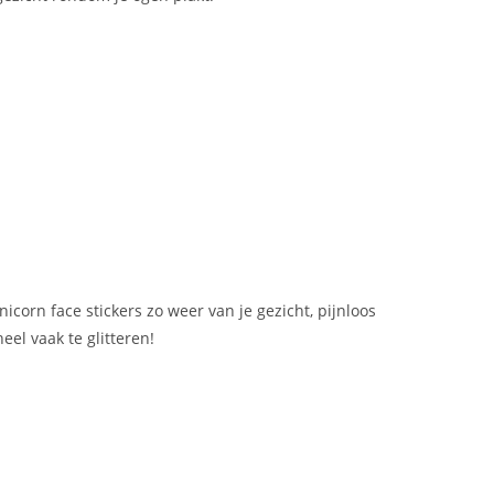
nicorn face stickers zo weer van je gezicht, pijnloos
eel vaak te glitteren!