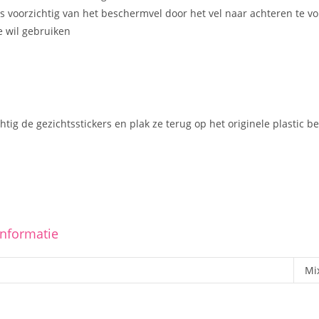
ers voorzichtig van het beschermvel door het vel naar achteren te 
e wil gebruiken
htig de gezichtsstickers en plak ze terug op het originele plastic
informatie
Mi